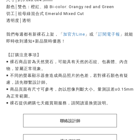
顏色│雙色：橙紅、綠 Bi-color: Orangy red and Green
切工│祖母綠混合式 Emerald Mixed Cut
透明度│透明
我們每週都有新裸石上架，「
加官方Line
」或「
訂閱電子報
」就能
即時收到通知
+
新品限時優惠！
【訂購注意事項】
￭ 裸石商品皆為天然寶石，可能具有天然的石紋、包裹體、內含
物，皆屬正常現象。
￭ 不同的螢幕顯示器會造成商品照片的色差，若對裸石顏色有疑
慮，請先聯繫設計師。
￭ 商品頁面有尺寸可參考，勿以想像判斷大小。量測誤差±0.15mm
為正常範圍。
￭ 裸石提供網購七天鑑賞期服務，請閱讀退換貨說明。
聯絡設計師