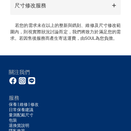
尺寸修改服務
若您的需求未在以上的整新與鐫刻、維修及尺寸修改範
圍內，則視實際狀況討論而定，我們將致力於滿足您的需
求。若因售後服務而產生寄送運費，由SOUL為您負擔。
關注我們
服務
保養 | 維修 | 修改
日常保養建議
量測配戴尺寸
包裝
退換貨說明
隱私政策