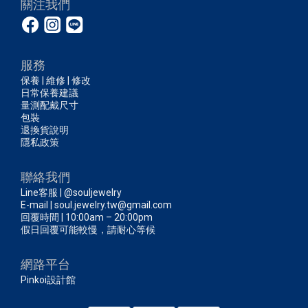
關注我們
服務
保養 | 維修 | 修改
日常保養建議
量測配戴尺寸
包裝
退換貨說明
隱私政策
聯絡我們
Line客服 | @souljewelry
E-mail | soul.jewelry.tw@gmail.com
回覆時間 | 10:00am – 20:00pm
假日回覆可能較慢，請耐心等候
網路平台
Pinkoi設計館