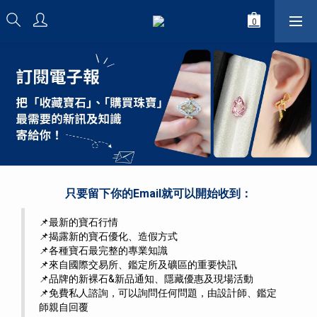
只要留下你的Email就可以開始收到：
📌最新的寶石行情
📌揭露新的寶石優化、造假方式
📌各種寶石最完整的專業知識
📌來自國際交易所、鑑定所及礦區的重要快訊
📌品牌的新裸石&新品通知、隱藏優惠及現場活動
📌免費私人諮詢，可以詢問任何問題，由設計師、鑑定
師親自回覆