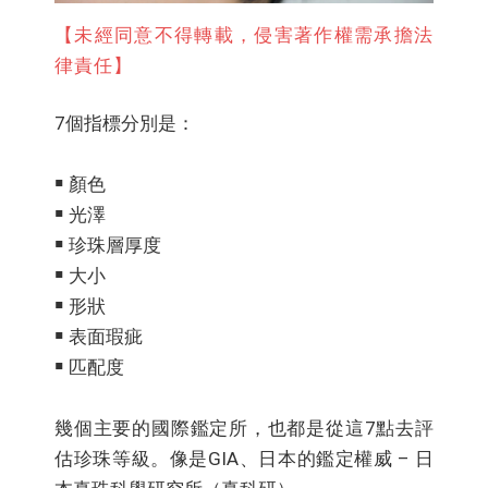
【未經同意不得轉載，侵害著作權需承擔法
律責任】
7個指標分別是：
￭ 顏色
￭ 光澤
￭ 珍珠層厚度
￭ 大小
￭ 形狀
￭ 表面瑕疵
￭ 匹配度
幾個主要的國際鑑定所，也都是從這7點去評
估珍珠等級。像是GIA、日本的鑑定權威 – 日