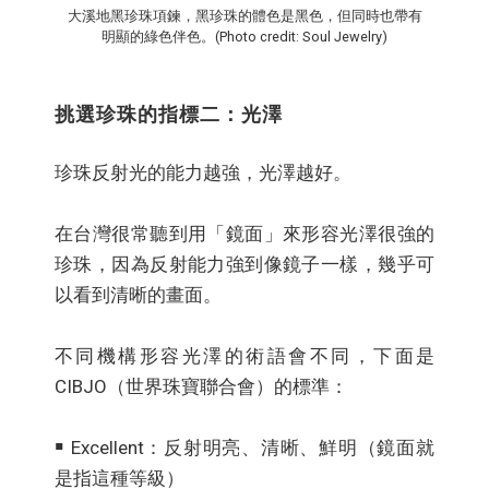
大溪地黑珍珠項鍊，黑珍珠的體色是黑色，但同時也帶有
明顯的綠色伴色。(Photo credit: Soul Jewelry)
挑選珍珠的指標二：光澤
珍珠反射光的能力越強，光澤越好。
在台灣很常聽到用「鏡面」來形容光澤很強的
珍珠，因為反射能力強到像鏡子一樣，幾乎可
以看到清晰的畫面。
不同機構形容光澤的術語會不同，下面是
CIBJO（世界珠寶聯合會）的標準：
￭ Excellent：反射明亮、清晰、鮮明（鏡面就
是指這種等級）