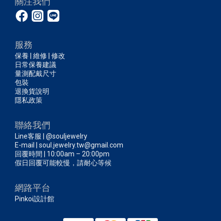
關注我們
服務
保養 | 維修 | 修改
日常保養建議
量測配戴尺寸
包裝
退換貨說明
隱私政策
聯絡我們
Line客服 | @souljewelry
E-mail | soul.jewelry.tw@gmail.com
回覆時間 | 10:00am – 20:00pm
假日回覆可能較慢，請耐心等候
網路平台
Pinkoi設計館