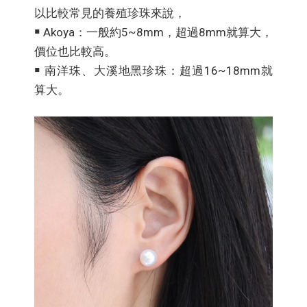
以比較常見的養殖珍珠來說，
￭ Akoya：一般約5~8mm，超過8mm就算大，
價位也比較高。
￭ 南洋珠、大溪地黑珍珠：超過16~18mm就
算大。