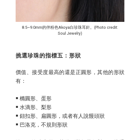
8.5~9.0mm的伴粉色Akoya白珍珠耳針。(Photo credit:
Soul Jewelry)
挑選珍珠的指標五：形狀
價值、接受度最高的還是正圓形，其他的形狀
有：
￭ 橢圓形、蛋形
￭ 水滴形、梨形
￭ 鈕扣形、扁圓形，或者有人說饅頭狀
￭ 巴洛克，不規則形狀