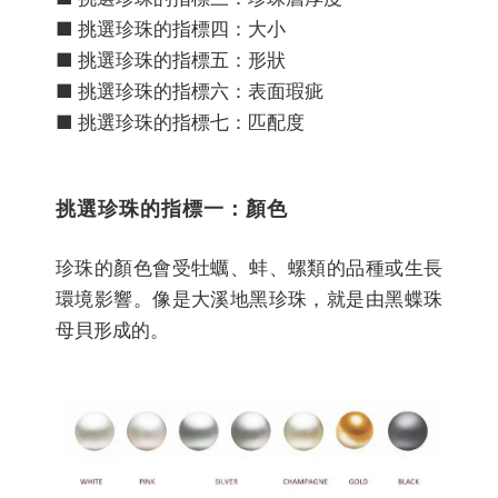
■ 挑選珍珠的指標四：大小
■ 挑選珍珠的指標五：形狀
■ 挑選珍珠的指標六：表面瑕疵
■ 挑選珍珠的指標七：匹配度
挑選珍珠的指標一：顏色
珍珠的顏色會受牡蠣、蚌、螺類的品種或生長
環境影響。像是大溪地黑珍珠，就是由黑蝶珠
母貝形成的。