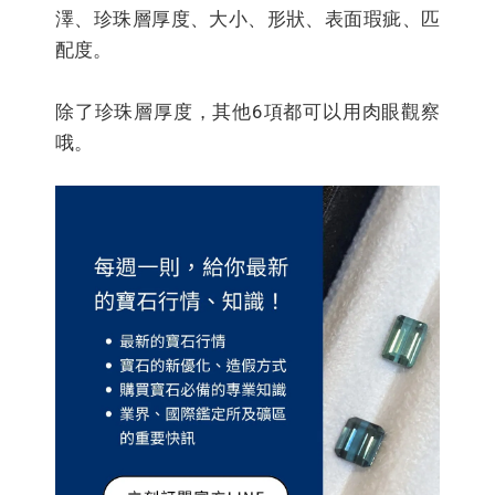
澤、珍珠層厚度、大小、形狀、表面瑕疵、匹
配度。
除了珍珠層厚度，其他6項都可以用肉眼觀察
哦。