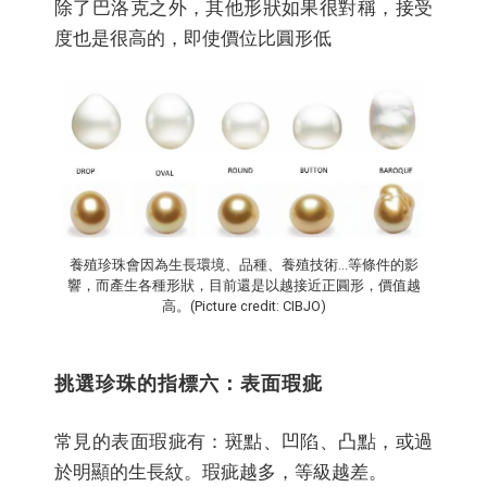
除了巴洛克之外，其他形狀如果很對稱，接受
度也是很高的，即使價位比圓形低
養殖珍珠會因為生長環境、品種、養殖技術...等條件的影
響，而產生各種形狀，目前還是以越接近正圓形，價值越
高。(Picture credit: CIBJO)
挑選珍珠的指標六：表面瑕疵
常見的表面瑕疵有：斑點、凹陷、凸點，或過
於明顯的生長紋。瑕疵越多，等級越差。