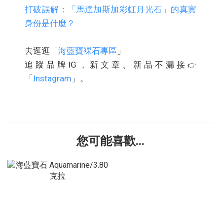
打破誤解：「馬達加斯加彩虹月光石」的真實
身份是什麼？
去逛逛「
海藍寶裸石專區
」
追蹤品牌IG，新文章、新品不漏接
👉
「
Instagram
」。
您可能喜歡...