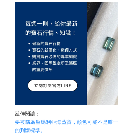
延伸閱讀：
要被稱為聖瑪利亞海藍寶，顏色可能不是唯一
的判斷標準。