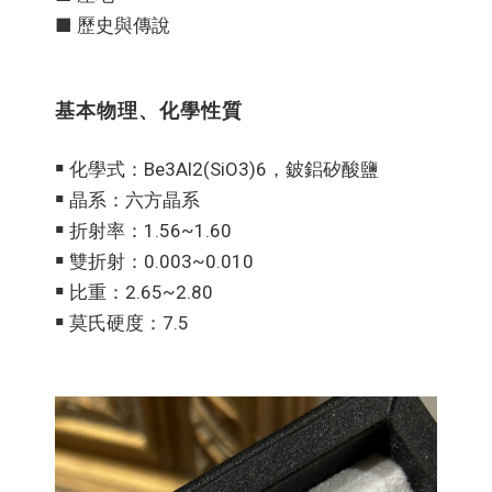
■ 歷史與傳說
基本物理、化學性質
￭ 化學式：Be3Al2(SiO3)6，鈹鋁矽酸鹽
￭ 晶系：六方晶系
￭ 折射率：1.56~1.60
￭ 雙折射：0.003~0.010
￭ 比重：2.65~2.80
￭ 莫氏硬度：7.5