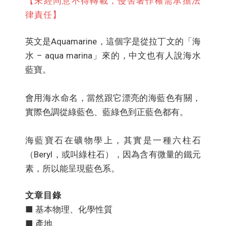
【未經同意不得轉載，侵害著作權需承擔法
律責任】
英文是Aquamarine，這個字是從拉丁文的「海
水 – aqua marina」來的，中文也有人說海水
藍寶。
會用海水命名，當然跟它漂亮的海藍色有關，
實際色調從綠藍色、藍綠色到正藍色都有。
海藍寶石在礦物學上，其實是一種六柱石
（Beryl，或叫綠柱石），因為含有微量的鐵元
素，所以能呈現藍色系。
文章目錄
■ 基本物理、化學性質
■ 產地