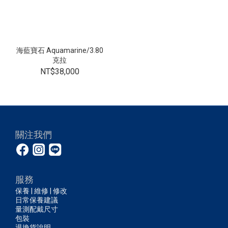
海藍寶石 Aquamarine/3.80
克拉
NT$38,000
關注我們
服務
保養 | 維修 | 修改
日常保養建議
量測配戴尺寸
包裝
退換貨說明