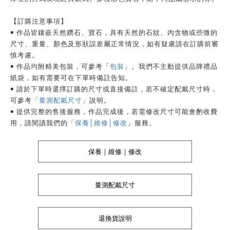
【訂購注意事項】
￭ 作品皆鑲嵌天然鑽石、寶石，具有天然的石紋、內含物或些微的
尺寸、重量、顏色及形狀誤差屬正常情況，如有疑慮請在訂購前審
慎考慮。
￭ 作品均附精美包裝，可參考「
包裝
」。我們不主動提供品牌禮品
紙袋，如有需要可在下單時備註告知。
￭ 請於下單時選擇訂購的尺寸或直接備註，若不確定配戴尺寸時，
可參考「
量測配戴尺寸
」說明。
￭ 提供完整的售後服務，作品完成後，若需修改尺寸可能會酌收費
用，請閱讀我們的「
保養│維修│修改
」服務。
保養｜維修｜修改
量測配戴尺寸
退換貨說明