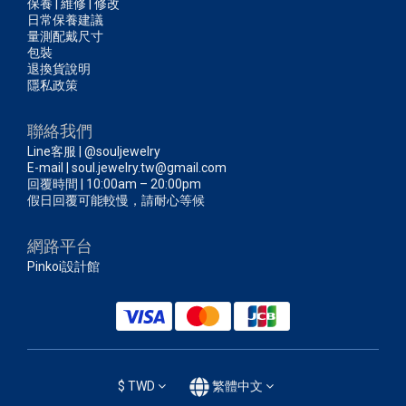
保養 | 維修 | 修改
日常保養建議
量測配戴尺寸
包裝
退換貨說明
隱私政策
聯絡我們
Line客服 | @souljewelry
E-mail | soul.jewelry.tw@gmail.com
回覆時間 | 10:00am – 20:00pm
假日回覆可能較慢，請耐心等候
網路平台
Pinkoi設計館
$
TWD
繁體中文