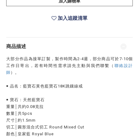
加入購物車
加入追蹤清單
商品描述
大部分作品為接單訂製，製作時間為2-4週，部分商品可於7-10個
工作日寄出，若有時間性需求請先主動與我們聯繫（
聯絡設計
師
）。
￭ 品名：藍寶石黃色藍寶石18K跳鑲線戒
￭ 寶石：天然藍寶石
重量│共約0.08克拉
數量│共5pcs
尺寸│約1.5mm
切工│圓形混合式切工 Round Mixed Cut
顏色│皇家藍 Royal Blue