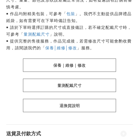
尺寸、重量、顏色及形狀誤差屬正常情況，如有疑慮請在訂購前審
慎考慮。
￭ 作品均附精美包裝，可參考「
包裝
」。我們不主動提供品牌禮品
紙袋，如有需要可在下單時備註告知。
￭ 請於下單時選擇訂購的尺寸或直接備註，若不確定配戴尺寸時，
可參考「
量測配戴尺寸
」說明。
￭ 提供完整的售後服務，作品完成後，若需修改尺寸可能會酌收費
用，請閱讀我們的「
保養│維修│修改
」服務。
保養｜維修｜修改
量測配戴尺寸
退換貨說明
送貨及付款方式