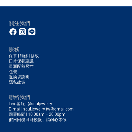
關注我們
服務
保養 | 維修 | 修改
日常保養建議
量測配戴尺寸
包裝
退換貨說明
隱私政策
聯絡我們
Line客服 | @souljewelry
E-mail | soul.jewelry.tw@gmail.com
回覆時間 | 10:00am – 20:00pm
假日回覆可能較慢，請耐心等候