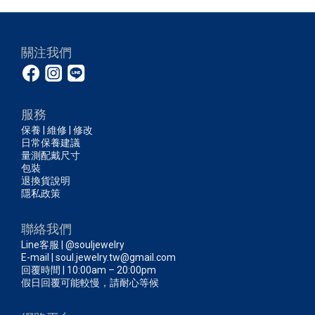
關注我們
服務
保養 | 維修 | 修改
日常保養建議
量測配戴尺寸
包裝
退換貨說明
隱私政策
聯絡我們
Line客服 | @souljewelry
E-mail | soul.jewelry.tw@gmail.com
回覆時間 | 10:00am – 20:00pm
假日回覆可能較慢，請耐心等候