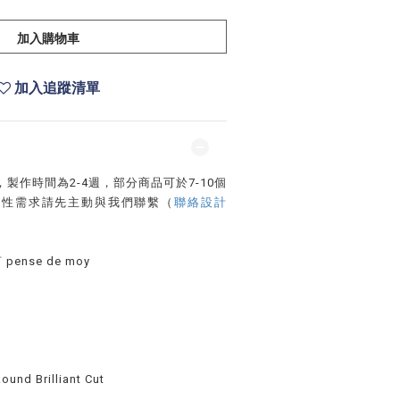
加入購物車
加入追蹤清單
製作時間為2-4週，部分商品可於7-10個
間性需求請先主動與我們聯繫（
聯絡設計
ense de moy
 Brilliant Cut