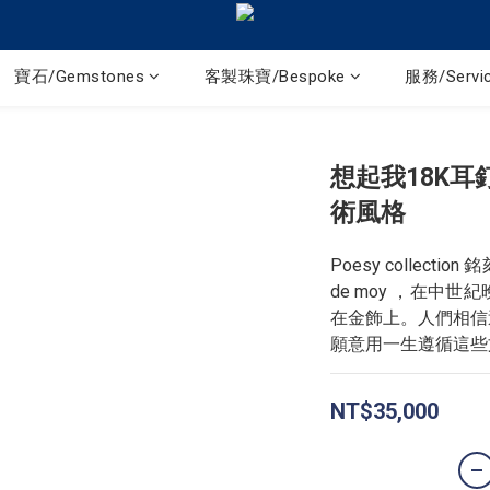
寶石/Gemstones
客製珠寶/Bespoke
服務/Servi
想起我18K耳釘 
術風格
Poesy collecti
de moy ，在中
在金飾上。人們相信
願意用一生遵循這些
NT$35,000