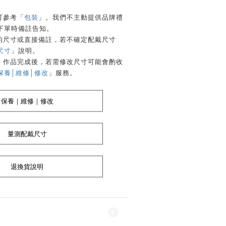
可參考「
包裝
」。我們不主動提供品牌禮
下單時備註告知。
購的尺寸或直接備註，若不確定配戴尺寸
尺寸
」說明。
務，作品完成後，若需修改尺寸可能會酌收
保養│維修│修改
」服務。
保養｜維修｜修改
量測配戴尺寸
退換貨說明