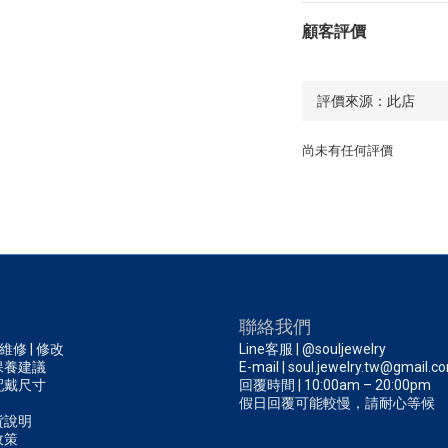
顧客評價
尚未有任何評價
聯絡我們
 維修 | 修改
Line客服 | @souljewelry
保養建議
E-mail | soul.jewelry.tw@gmail.c
配戴尺寸
回覆時間 | 10:00am – 20:00pm
假日回覆可能較慢，請耐心等候
貨說明
政策