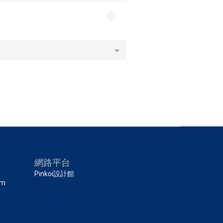
網路平台
Pinkoi設計館
om