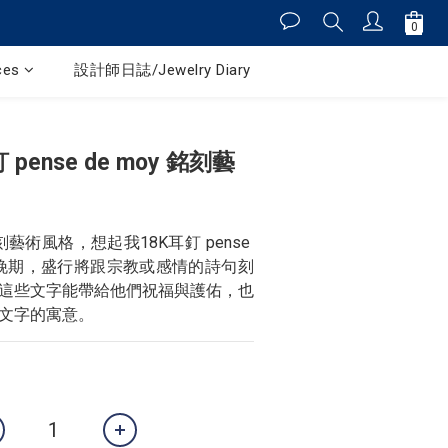
ces
設計師日誌/Jewelry Diary
pense de moy 銘刻藝
on 銘刻藝術風格，想起我18K耳釘 pense 
世紀晚期，盛行將跟宗教或感情的詩句刻
這些文字能帶給他們祝福與護佑，也
文字的寓意。