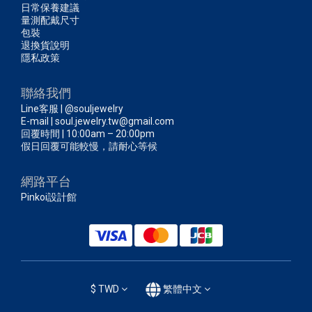
日常保養建議
量測配戴尺寸
包裝
退換貨說明
隱私政策
聯絡我們
Line客服 | @souljewelry
E-mail | soul.jewelry.tw@gmail.com
回覆時間 | 10:00am – 20:00pm
假日回覆可能較慢，請耐心等候
網路平台
Pinkoi設計館
$
TWD
繁體中文