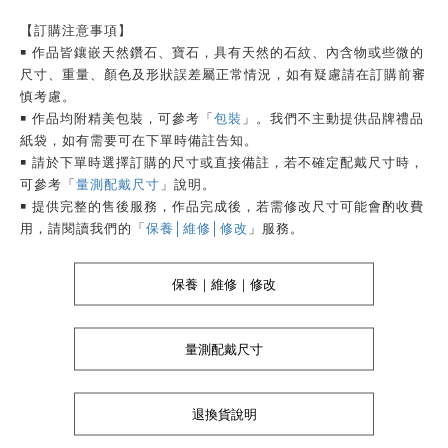
【訂購注意事項】
￭ 作品皆鑲嵌天然鑽石、寶石，具有天然的石紋、內含物或些微的
尺寸、重量、顏色及形狀誤差屬正常情況，如有疑慮請在訂購前審
慎考慮。
￭ 作品均附精美包裝，可參考「
包裝
」。我們不主動提供品牌禮品
紙袋，如有需要可在下單時備註告知。
￭ 請於下單時選擇訂購的尺寸或直接備註，若不確定配戴尺寸時，
可參考「
量測配戴尺寸
」說明。
￭ 提供完整的售後服務，作品完成後，若需修改尺寸可能會酌收費
用，請閱讀我們的「
保養│維修│修改
」服務。
保養｜維修｜修改
量測配戴尺寸
退換貨說明