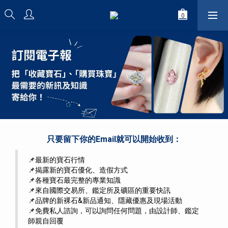
只要留下你的Email就可以開始收到：
📌最新的寶石行情
📌揭露新的寶石優化、造假方式
📌各種寶石最完整的專業知識
📌來自國際交易所、鑑定所及礦區的重要快訊
📌品牌的新裸石&新品通知、隱藏優惠及現場活動
📌免費私人諮詢，可以詢問任何問題，由設計師、鑑定
師親自回覆