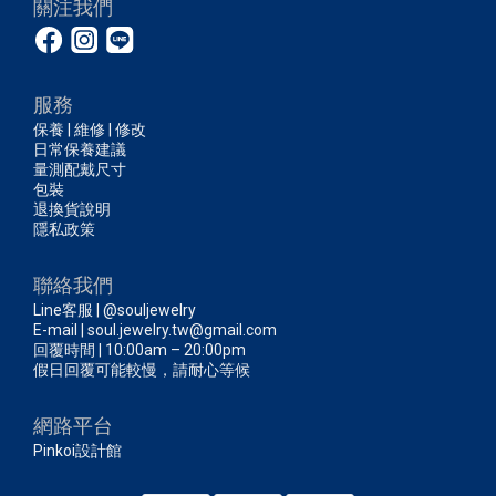
關注我們
服務
保養 | 維修 | 修改
日常保養建議
量測配戴尺寸
包裝
退換貨說明
隱私政策
聯絡我們
Line客服 | @souljewelry
E-mail | soul.jewelry.tw@gmail.com
回覆時間 | 10:00am – 20:00pm
假日回覆可能較慢，請耐心等候
網路平台
Pinkoi設計館