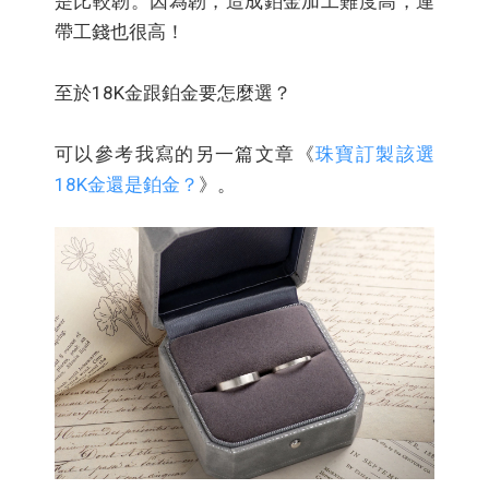
是比較韌。因為韌，造成鉑金加工難度高，連
帶工錢也很高！
至於18K金跟鉑金要怎麼選？
可以參考我寫的另一篇文章《
珠寶訂製該選
18K金還是鉑金？
》。