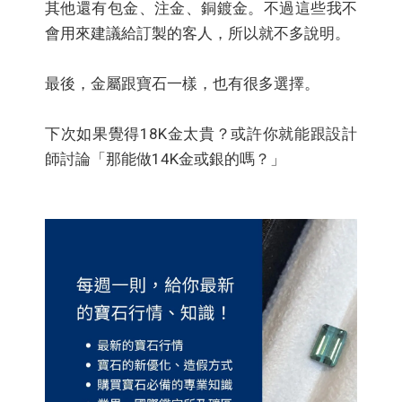
其他還有包金、注金、銅鍍金。不過這些我不
會用來建議給訂製的客人，所以就不多說明。
最後，金屬跟寶石一樣，也有很多選擇。
下次如果覺得18K金太貴？或許你就能跟設計
師討論「那能做14K金或銀的嗎？」