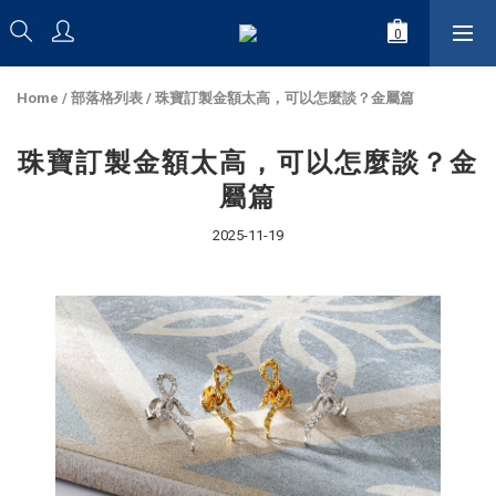
Home
/
部落格列表
/
珠寶訂製金額太高，可以怎麼談？金屬篇
珠寶訂製金額太高，可以怎麼談？金
屬篇
2025-11-19